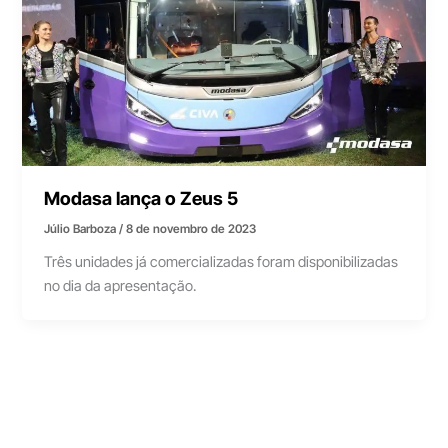
Modasa lança o Zeus 5
Júlio Barboza
/
8 de novembro de 2023
Três unidades já comercializadas foram disponibilizadas
no dia da apresentação.