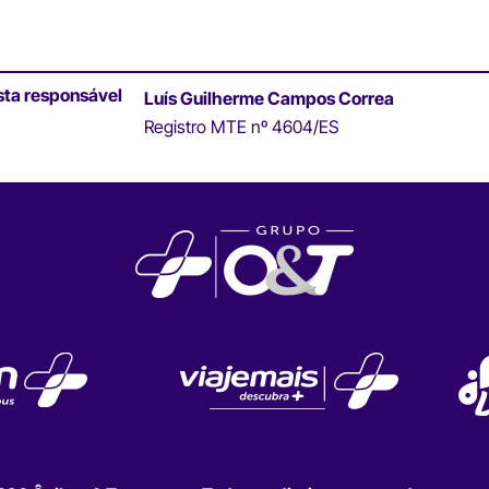
sta responsável
Luís Guilherme Campos Correa
Registro MTE nº 4604/ES