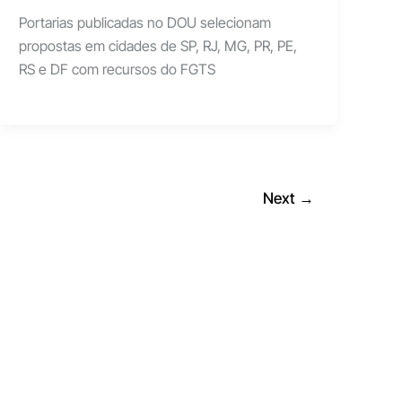
Portarias publicadas no DOU selecionam
propostas em cidades de SP, RJ, MG, PR, PE,
RS e DF com recursos do FGTS
Next
→