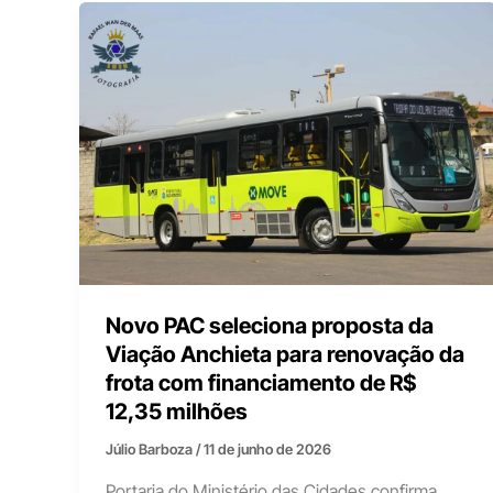
Novo PAC seleciona proposta da
Viação Anchieta para renovação da
frota com financiamento de R$
12,35 milhões
Júlio Barboza
/
11 de junho de 2026
Portaria do Ministério das Cidades confirma