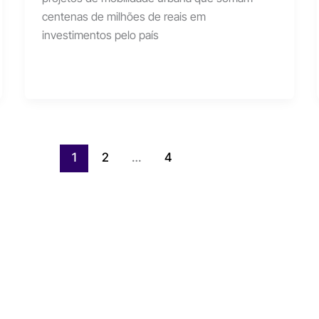
centenas de milhões de reais em
investimentos pelo país
1
2
…
4