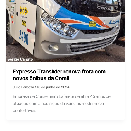
Expresso Translíder renova frota com
novos ônibus da Comil
Júlio Barboza
/
16 de junho de 2024
Empresa de Conselheiro Lafaiete celebra 45 anos de
atuação com a aquisição de veículos modernos e
confortáveis