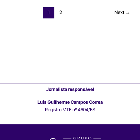
1
2
Next
→
Jornalista responsável
Luís Guilherme Campos Correa
Registro MTE nº 4604/ES