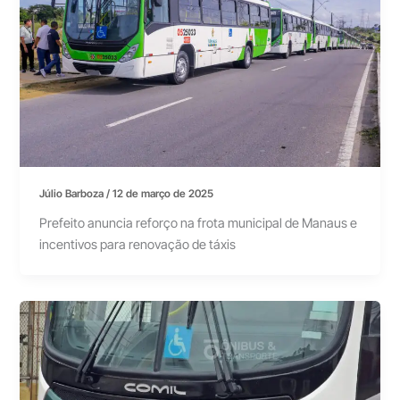
Júlio Barboza
/
12 de março de 2025
Prefeito anuncia reforço na frota municipal de Manaus e
incentivos para renovação de táxis