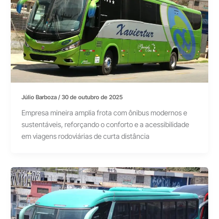
Júlio Barboza
/
30 de outubro de 2025
Empresa mineira amplia frota com ônibus modernos e
sustentáveis, reforçando o conforto e a acessibilidade
em viagens rodoviárias de curta distância