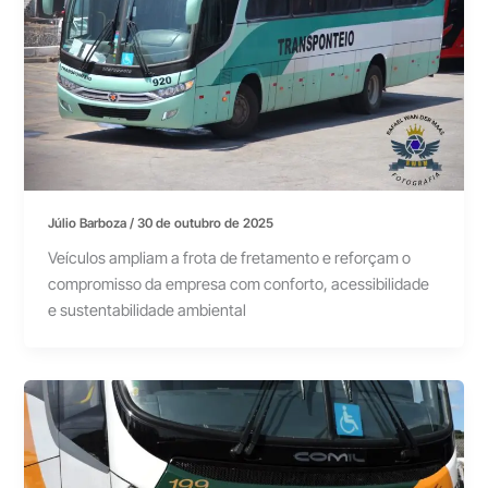
Júlio Barboza
/
30 de outubro de 2025
Veículos ampliam a frota de fretamento e reforçam o
compromisso da empresa com conforto, acessibilidade
e sustentabilidade ambiental