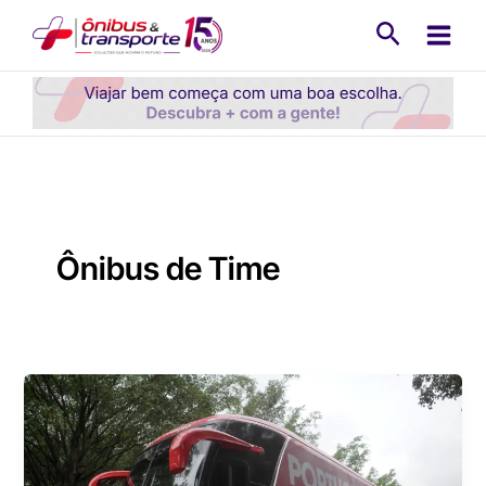
Ir
Pesquisa
para
o
conteúdo
Ônibus de Time