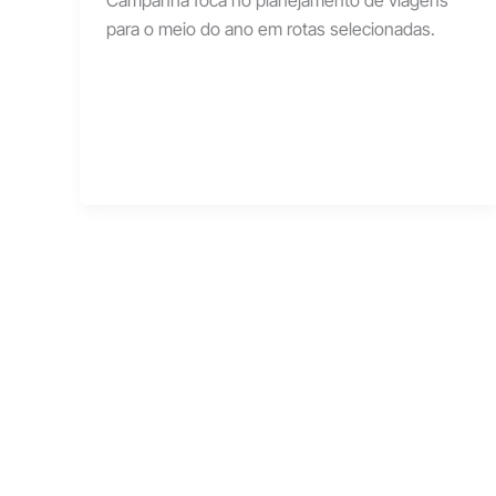
Campanha foca no planejamento de viagens
para o meio do ano em rotas selecionadas.