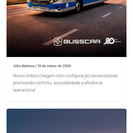
Júlio Barboza
/
19 de março de 2026
Novos ônibus chegam com configuração personalizada,
priorizando conforto, acessibilidade e eficiência
operacional