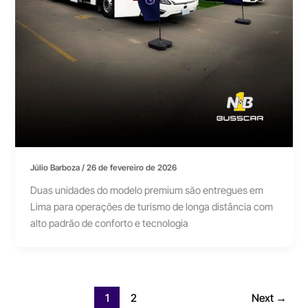
Júlio Barboza
/
26 de fevereiro de 2026
Duas unidades do modelo premium são entregues em
Lima para operações de turismo de longa distância com
alto padrão de conforto e tecnologia
1
2
Next
→