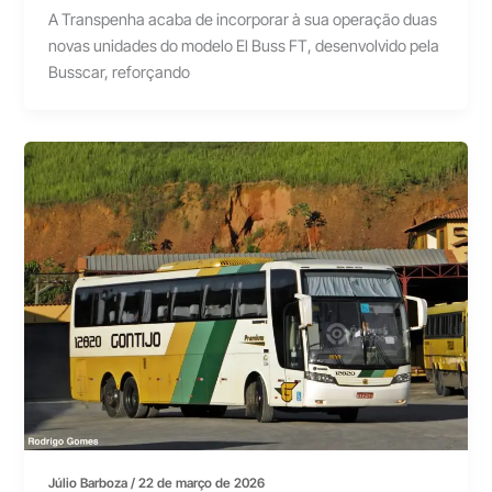
A Transpenha acaba de incorporar à sua operação duas
novas unidades do modelo El Buss FT, desenvolvido pela
Busscar, reforçando
Júlio Barboza
/
22 de março de 2026