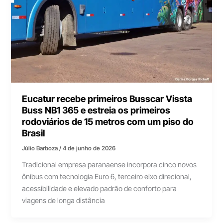
Eucatur recebe primeiros Busscar Vissta
Buss NB1 365 e estreia os primeiros
rodoviários de 15 metros com um piso do
Brasil
Júlio Barboza
/
4 de junho de 2026
Tradicional empresa paranaense incorpora cinco novos
ônibus com tecnologia Euro 6, terceiro eixo direcional,
acessibilidade e elevado padrão de conforto para
viagens de longa distância