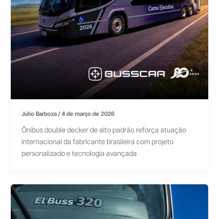
Júlio Barboza
/
4 de março de 2026
Ônibus double decker de alto padrão reforça atuação
internacional da fabricante brasileira com projeto
personalizado e tecnologia avançada