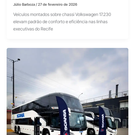
Júlio Barboza
/
27 de fevereiro de 2026
Veículos montados sobre chassi Volkswagen 17.230
elevam padrão de conforto e eficiência nas linhas
executivas do Recife