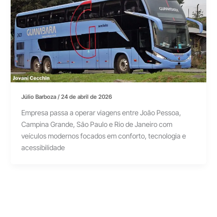
Júlio Barboza
/
24 de abril de 2026
Empresa passa a operar viagens entre João Pessoa,
Campina Grande, São Paulo e Rio de Janeiro com
veículos modernos focados em conforto, tecnologia e
acessibilidade