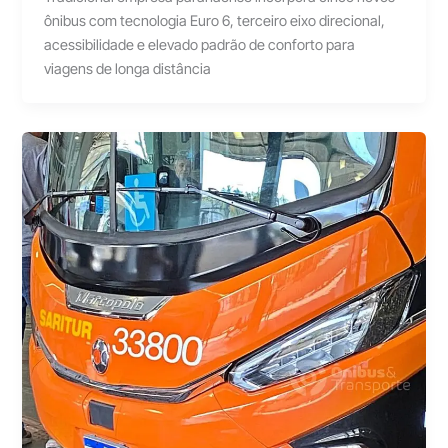
ônibus com tecnologia Euro 6, terceiro eixo direcional,
acessibilidade e elevado padrão de conforto para
viagens de longa distância