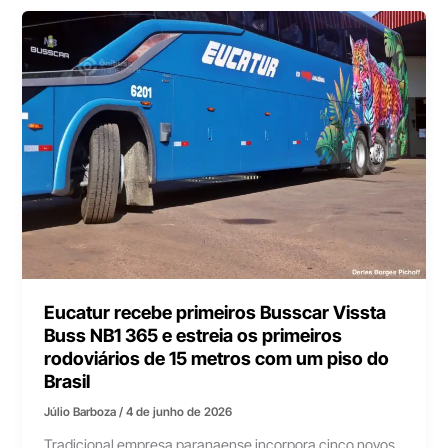
Eucatur recebe primeiros Busscar Vissta
Buss NB1 365 e estreia os primeiros
rodoviários de 15 metros com um piso do
Brasil
Júlio Barboza
/
4 de junho de 2026
Tradicional empresa paranaense incorpora cinco novos