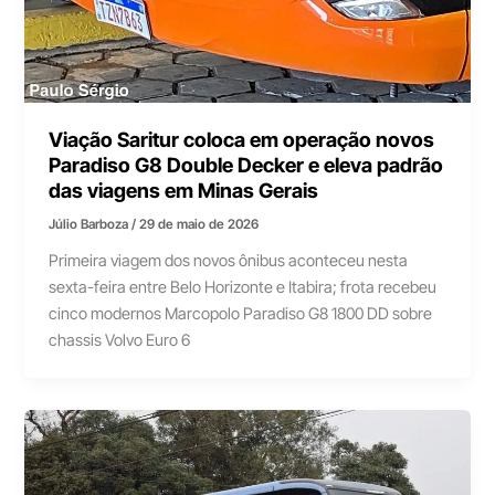
Viação Saritur coloca em operação novos
Paradiso G8 Double Decker e eleva padrão
das viagens em Minas Gerais
Júlio Barboza
/
29 de maio de 2026
Primeira viagem dos novos ônibus aconteceu nesta
sexta-feira entre Belo Horizonte e Itabira; frota recebeu
cinco modernos Marcopolo Paradiso G8 1800 DD sobre
chassis Volvo Euro 6