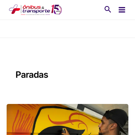
Ir
Pesquisa
para
o
conteúdo
Paradas