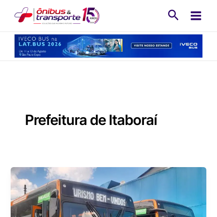
Ir
Pesquisa
para
o
conteúdo
Prefeitura de Itaboraí