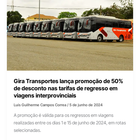
Gira Transportes lança promoção de 50%
de desconto nas tarifas de regresso em
viagens interprovinciais
Luís Guilherme Campos Correa
/
5 de junho de 2024
A promoção é válida para os regressos em viagens
realizadas entre os dias 1 e 15 de junho de 2024, em rotas
selecionadas.