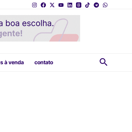
Pesquis
s à venda
contato