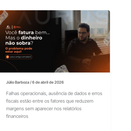
Júlio Barboza
/
6 de abril de 2026
Falhas operacionais, ausência de dados e erros
fiscais estão entre os fatores que reduzem
margens sem aparecer nos relatórios
financeiros