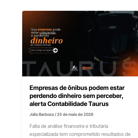
Empresas de ônibus podem estar
perdendo dinheiro sem perceber,
alerta Contabilidade Taurus
Júlio Barboza
/
25 de maio de 2026
Falta de análise financeira e tributária
especializada tem comprometido resultados de