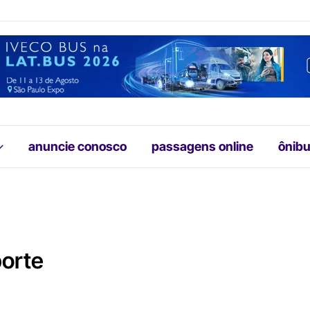
anuncie conosco
passagens online
ônibu
porte