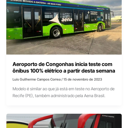
Aeroporto de Congonhas inicia teste com
ônibus 100% elétrico a partir desta semana
Luís Guilherme Campos Correa
/
15 de novembro de 2023
Modelo é similar ao que já está em teste no Aeroporto de
Recife (PE), também administrado pela Aena Brasil.