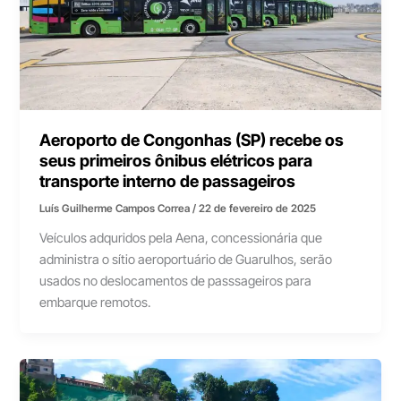
Aeroporto de Congonhas (SP) recebe os
seus primeiros ônibus elétricos para
transporte interno de passageiros
Luís Guilherme Campos Correa
/
22 de fevereiro de 2025
Veículos adquridos pela Aena, concessionária que
administra o sítio aeroportuário de Guarulhos, serão
usados no deslocamentos de passsageiros para
embarque remotos.