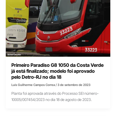
Primeiro Paradiso G8 1050 da Costa Verde
já está finalizado; modelo foi aprovado
pelo Detro-RJ no dia 18
Luís Guilherme Campos Correa
/
3 de setembro de 2023
Planta foi aprovada através do Processo SEI número-
10005/007454/2023 no dia 18 de agosto de 2023.