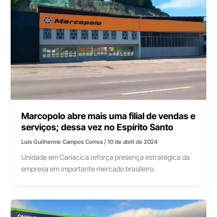
Marcopolo abre mais uma filial de vendas e
serviços; dessa vez no Espírito Santo
Luís Guilherme Campos Correa
/
10 de abril de 2024
Unidade em Cariacica reforça presença estratégica da
empresa em importante mercado brasileiro.