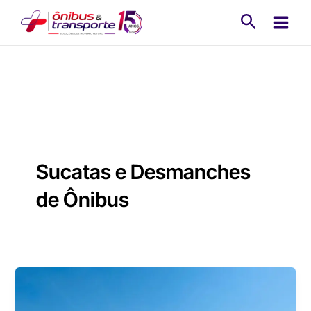
Ir
Pesquisa
para
o
conteúdo
Sucatas e Desmanches
de Ônibus