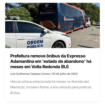
Prefeitura remove ônibus da Expresso
Adamantina em ‘estado de abandono’ há
meses em Volta Redonda (RJ)
Luís Guilherme Campos Correa
/
25 de julho de 2024
Veículo estava estacionado há meses na Avenida das
Marrecas, no bairro Roma, e era utilizado para práticas
ilícitas.