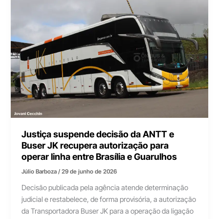
Justiça suspende decisão da ANTT e
Buser JK recupera autorização para
operar linha entre Brasília e Guarulhos
Júlio Barboza
/
29 de junho de 2026
Decisão publicada pela agência atende determinação
judicial e restabelece, de forma provisória, a autorização
da Transportadora Buser JK para a operação da ligação