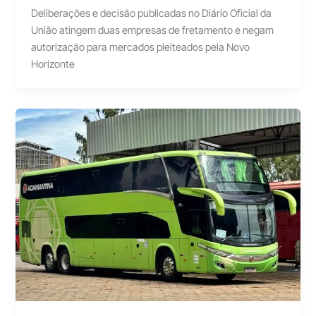
Deliberações e decisão publicadas no Diário Oficial da
União atingem duas empresas de fretamento e negam
autorização para mercados pleiteados pela Novo
Horizonte