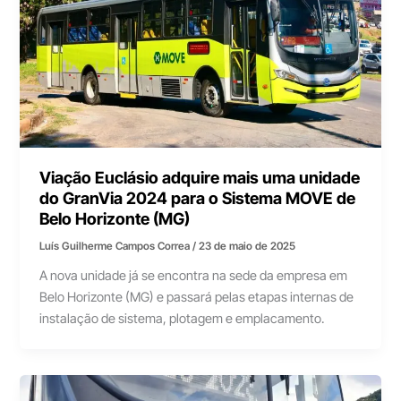
Viação Euclásio adquire mais uma unidade
do GranVia 2024 para o Sistema MOVE de
Belo Horizonte (MG)
Luís Guilherme Campos Correa
/
23 de maio de 2025
A nova unidade já se encontra na sede da empresa em
Belo Horizonte (MG) e passará pelas etapas internas de
instalação de sistema, plotagem e emplacamento.