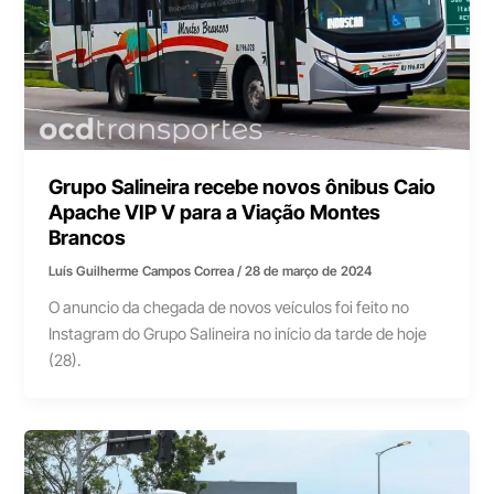
Grupo Salineira recebe novos ônibus Caio
Apache VIP V para a Viação Montes
Brancos
Luís Guilherme Campos Correa
/
28 de março de 2024
O anuncio da chegada de novos veículos foi feito no
Instagram do Grupo Salineira no início da tarde de hoje
(28).