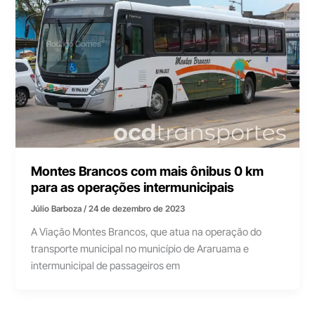
Montes Brancos com mais ônibus 0 km
para as operações intermunicipais
Júlio Barboza
/
24 de dezembro de 2023
A Viação Montes Brancos, que atua na operação do
transporte municipal no município de Araruama e
intermunicipal de passageiros em