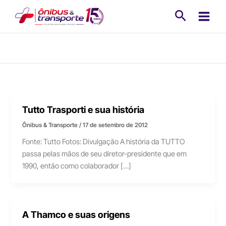
Ir
Pesquisa
para
o
conteúdo
Tutto Trasporti e sua história
Ônibus & Transporte
/
17 de setembro de 2012
Fonte: Tutto Fotos: Divulgação A história da TUTTO
passa pelas mãos de seu diretor-presidente que em
1990, então como colaborador […]
A Thamco e suas origens