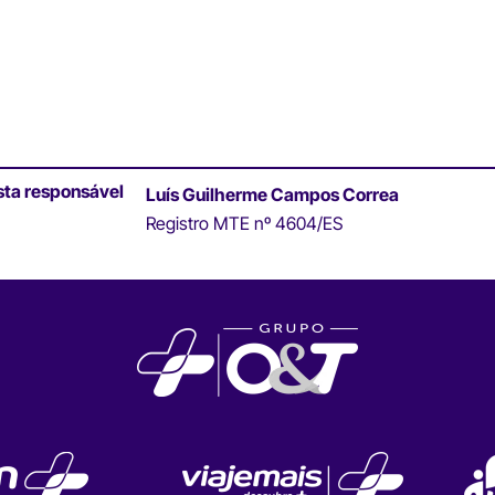
sta responsável
Luís Guilherme Campos Correa
Registro MTE nº 4604/ES