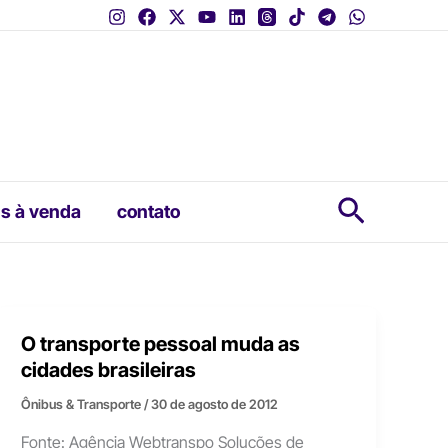
Pesquis
s à venda
contato
O transporte pessoal muda as
cidades brasileiras
Ônibus & Transporte
/
30 de agosto de 2012
Fonte: Agência Webtranspo Soluções de