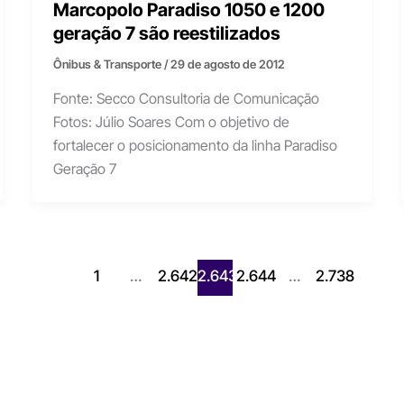
Marcopolo Paradiso 1050 e 1200
geração 7 são reestilizados
Ônibus & Transporte
/
29 de agosto de 2012
Fonte: Secco Consultoria de Comunicação
Fotos: Júlio Soares Com o objetivo de
fortalecer o posicionamento da linha Paradiso
Geração 7
1
…
2.642
2.643
2.644
…
2.738