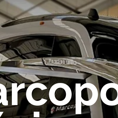
rcopo