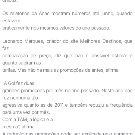
ônibus.
Os relatórios da Anac mostram números até junho, quando
estavam
praticamente nos mesmos valores do ano passado.
Leonardo Marques, criador do site Melhores Destinos, que
faz
comparação de preço, diz que não é possível estimar o
quanto subiram as
tarifas. Mas não há mais as promoções de antes, afirma:
“A Gol fez duas
grandes promoções por mês no ano passado. Neste ano não
fez nenhuma tão
agressiva quanto as de 2011 e também reduziu a frequência
para uma vez por mês.
Com a TAM, a lógica é a
mesma”, afirma.
A redução nas promoções pode ser explicada pelo aumento