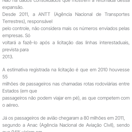
Não há dados consolidados que mostrem a retomada dessa
expansão.
Desde 2011, a ANTT (Agência Nacional de Transportes
Terrestres), responsável
pelo controle, não considera mais os números enviados pelas
empresas. Só
voltará a fazê-lo após a licitação das linhas interestaduais,
prevista para
2013.
A estimativa registrada na licitação é que em 2010 houvesse
55
milhões de passageiros nas chamadas rotas rodoviárias entre
Estados (em que
passageiros não podem viajar em pé), as que competem com
o aéreo.
Já os passageiros de avião chegaram a 80 milhões em 2011,
segundo a Anac (Agência Nacional de Aviação Civil), sendo