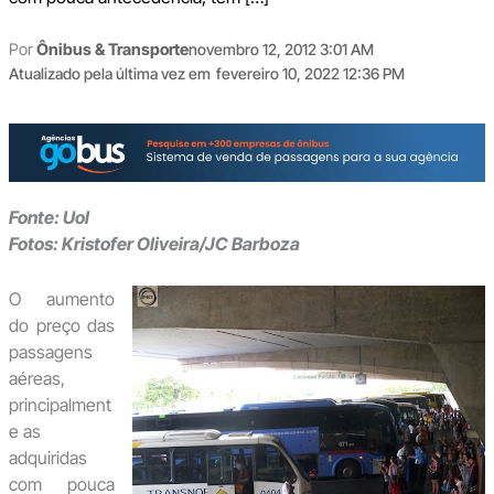
Por
Ônibus & Transporte
novembro 12, 2012 3:01 AM
Atualizado pela última vez em
fevereiro 10, 2022 12:36 PM
Fonte: Uol
Fotos: Kristofer Oliveira/JC Barboza
O aumento
do preço das
passagens
aéreas,
principalment
e as
adquiridas
com pouca