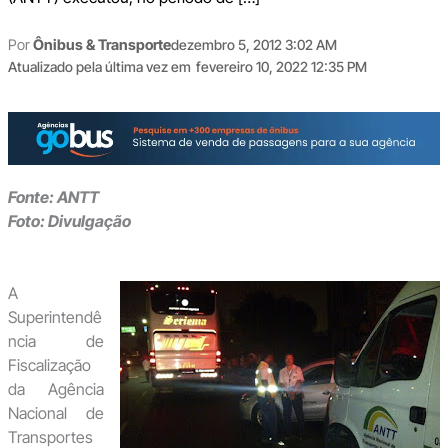
Por
Ônibus & Transporte
dezembro 5, 2012 3:02 AM
Atualizado pela última vez em
fevereiro 10, 2022 12:35 PM
Fonte: ANTT
Foto: Divulgação
A
Superintendê
ncia de
Fiscalização
da Agência
Nacional de
Transportes