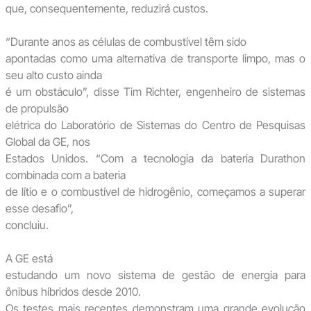
que, consequentemente, reduzirá custos.
“Durante anos as células de combustível têm sido
apontadas como uma alternativa de transporte limpo, mas o
seu alto custo ainda
é um obstáculo”, disse Tim Richter, engenheiro de sistemas
de propulsão
elétrica do Laboratório de Sistemas do Centro de Pesquisas
Global da GE, nos
Estados Unidos. “Com a tecnologia da bateria Durathon
combinada com a bateria
de lítio e o combustível de hidrogênio, começamos a superar
esse desafio”,
concluiu.
A GE está
estudando um novo sistema de gestão de energia para
ônibus híbridos desde 2010.
Os testes mais recentes demonstram uma grande evolução