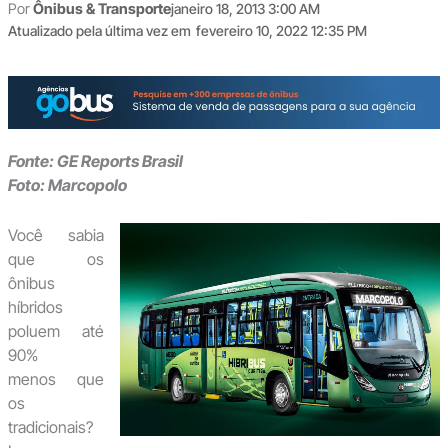
Por
Ônibus & Transporte
janeiro 18, 2013 3:00 AM
Atualizado pela última vez em
fevereiro 10, 2022 12:35 PM
Fonte: GE Reports Brasil
Foto:
Marcopolo
Você sabia
que os
ônibus
híbridos
poluem até
90%
menos que
os
tradicionais?