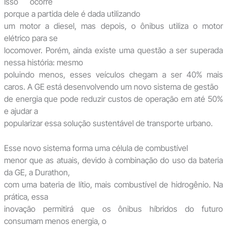
Isso ocorre
porque a partida dele é dada utilizando
um motor a diesel, mas depois, o ônibus utiliza o motor
elétrico para se
locomover. Porém, ainda existe uma questão a ser superada
nessa história: mesmo
poluindo menos, esses veículos chegam a ser 40% mais
caros. A GE está desenvolvendo um novo sistema de gestão
de energia que pode reduzir custos de operação em até 50%
e ajudar a
popularizar essa solução sustentável de transporte urbano.
Esse novo sistema forma uma célula de combustível
menor que as atuais, devido à combinação do uso da bateria
da GE, a Durathon,
com uma bateria de lítio, mais combustível de hidrogênio. Na
prática, essa
inovação permitirá que os ônibus híbridos do futuro
consumam menos energia, o