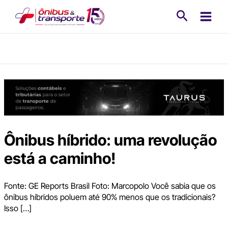
Ir
Pesquisa
para
o
conteúdo
Ônibus híbrido: uma revolução
está a caminho!
Fonte: GE Reports Brasil Foto: Marcopolo Você sabia que os
ônibus híbridos poluem até 90% menos que os tradicionais?
Isso […]