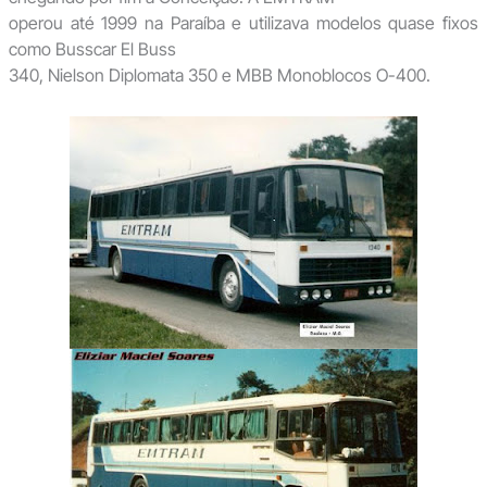
operou até 1999 na Paraíba e utilizava modelos quase fixos
como Busscar El Buss
340, Nielson Diplomata 350 e MBB Monoblocos O-400.