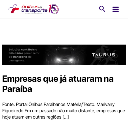
Ir
Pesquisa
para
o
conteúdo
Empresas que já atuaram na
Paraíba
Fonte: Portal Ônibus Paraibanos Matéria/Texto: Marivany
Figueiredo Em um passado não muito distante, empresas que
hoje atuam em outras regiões […]