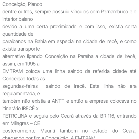
Conceição, Piancó
dentre outros, sempre possuiu vínculos com Pernambuco e o
interior baiano
devido a uma certa proximidade e com isso, existia certa
quantidade de
paraibanos na Bahia em especial na cidade de Irecê, e como
existia transporte
alternativo ligando Conceição na Paraíba a cidade de Irecê,
assim, em 1995 a
EMTRAM coloca uma linha saindo da referida cidade até
Conceição todas as
segundas-feiras saindo de Irecê. Esta linha não era
regulamentada, e
também não existia a ANTT e então a empresa colocava no
itinerário IRECÊ x
PETROLINA e seguia pelo Ceará através da BR 116, entrando
em Milagres – CE
posteriormente Maurití também no estado do Ceará,
chegando por fim a Conceição. A EMTRAM