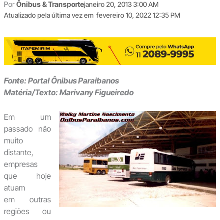
Por
Ônibus & Transporte
janeiro 20, 2013 3:00 AM
Atualizado pela última vez em
fevereiro 10, 2022 12:35 PM
Fonte: Portal Ônibus Paraibanos
Matéria/Texto: Marivany Figueiredo
Em um
passado não
muito
distante,
empresas
que hoje
atuam
em outras
regiões ou