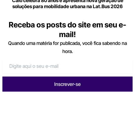
Caio celebra 80 anos e apresenta nova geração de
soluções para mobilidade urbana na Lat.Bus 2026
Receba os posts do site em seu e-
mail!
Quando uma matéria for publicada, você fica sabendo na
hora.
Inscrever-se