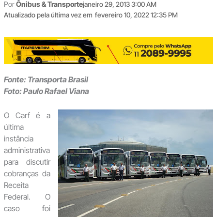
Por
Ônibus & Transporte
janeiro 29, 2013 3:00 AM
Atualizado pela última vez em
fevereiro 10, 2022 12:35 PM
Fonte: Transporta Brasil
Foto: Paulo Rafael Viana
O Carf é a
última
instância
administrativa
para discutir
cobranças da
Receita
Federal. O
caso foi