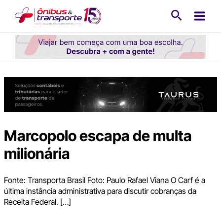
Ir
Pesquisa
para
o
conteúdo
Marcopolo escapa de multa
milionária
Fonte: Transporta Brasil Foto: Paulo Rafael Viana O Carf é a
última instância administrativa para discutir cobranças da
Receita Federal. […]