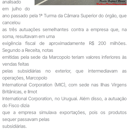
analisado
em julho do
ano passado pela 1ª Turma da Câmara Superior do órgão, que
cancelou
as três autuações semelhantes contra a empresa que, na
soma, resultavam em uma
exigência fiscal de aproximadamente R$ 200 milhões.
Segundo a Receita, notas
emitidas pela sede da Marcopolo teriam valores inferiores às
vendas feitas
pelas subsidiárias no exterior, que intermediavam as
operações, Marcopolo
International Corporation (MIC), com sede nas Ilhas Virgens
Britânicas, e Ilmot
International Corporation, no Uruguai. Além disso, a autuação
do Fisco dizia
que a empresa simulava exportações, pois os produtos
sequer passavam pelas
subsidiárias.