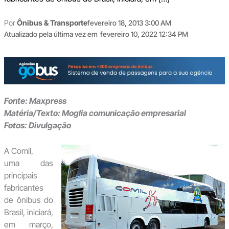
Por
Ônibus & Transporte
fevereiro 18, 2013 3:00 AM
Atualizado pela última vez em
fevereiro 10, 2022 12:34 PM
Fonte: Maxpress
Matéria/Texto: Moglia comunicação empresarial
Fotos: Divulgação
A Comil,
uma das
principais
fabricantes
de ônibus do
Brasil, iniciará,
em março,