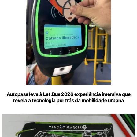
mail
Autopass leva à Lat.Bus 2026 experiência imersiva que
revela a tecnologia por trás da mobilidade urbana