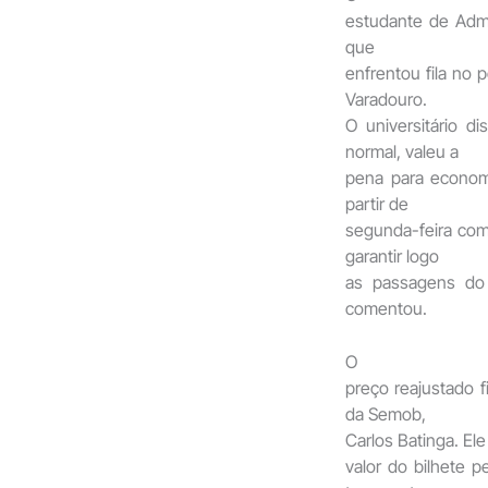
estudante de Admi
que
enfrentou fila no 
Varadouro.
O universitário 
normal, valeu a
pena para econom
partir de
segunda-feira com
garantir logo
as passagens do 
comentou.
O
preço reajustado f
da Semob,
Carlos Batinga. Ele
valor do bilhete