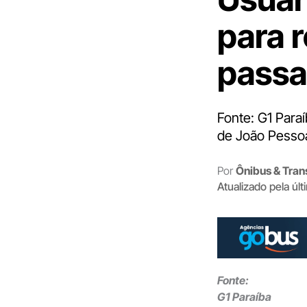
para 
passa
Fonte: G1 Paraí
de João Pessoa
Por
Ônibus & Tran
Atualizado pela úl
Fonte:
G1 Paraíba