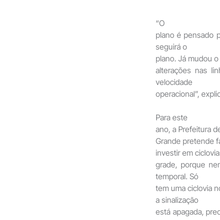
“O
plano é pensado p
seguirá o
plano. Já mudou o
alterações nas li
velocidade
operacional”, expli
Para este
ano, a Prefeitura 
Grande pretende f
investir em ciclovi
grade, porque ne
temporal. Só
tem uma ciclovia 
a sinalização
está apagada, prec