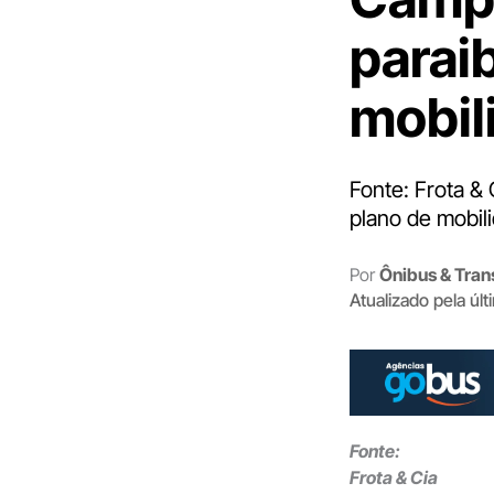
parai
mobil
Fonte: Frota & 
plano de mobil
Por
Ônibus & Tran
Atualizado pela úl
Fonte:
Frota & Cia