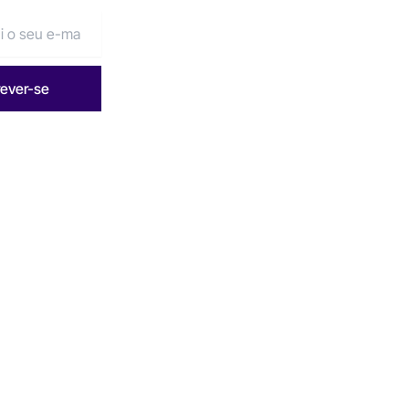
rever-se