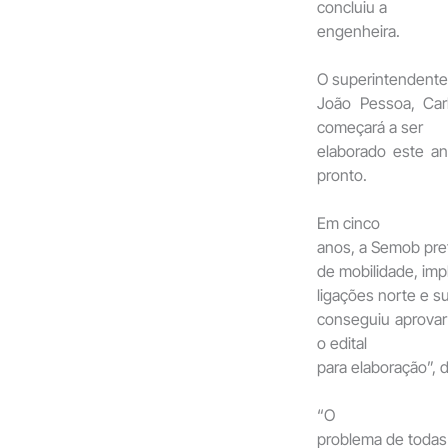
concluiu a
engenheira.
O superintendente
João Pessoa, Car
começará a ser
elaborado este a
pronto.
Em cinco
anos, a Semob pre
de mobilidade, impl
ligações norte e su
conseguiu aprovar 
o edital
para elaboração”, 
“O
problema de todas 