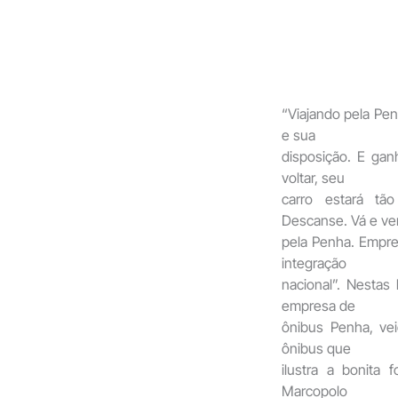
“Viajando pela Pen
e sua
disposição. E ga
voltar, seu
carro estará tã
Descanse. Vá e v
pela Penha. Empre
integração
nacional”. Nesta
empresa de
ônibus Penha, ve
ônibus que
ilustra a bonita 
Marcopolo