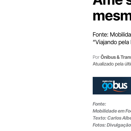
mes
Fonte: Mobilid
“Viajando pela
Por
Ônibus & Tran
Atualizado pela úl
Fonte:
Mobilidade em Fo
Texto: Carlos Albe
Fotos: Divulgação