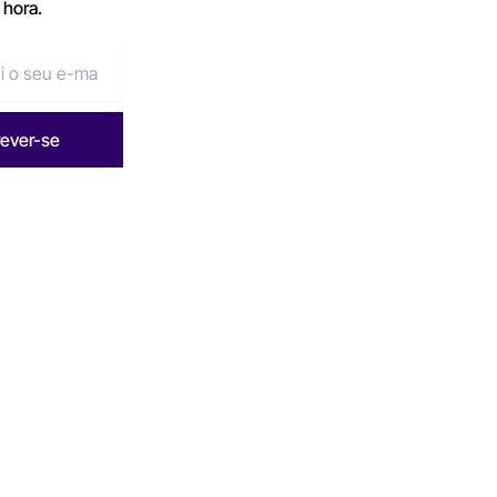
 hora.
rever-se