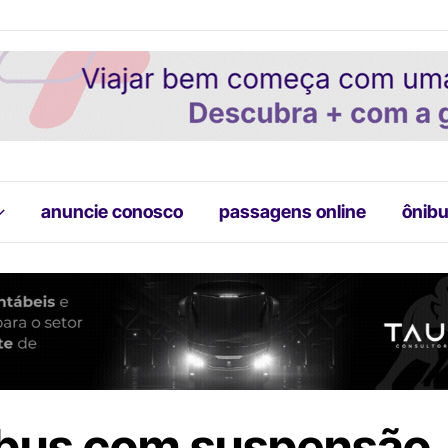
anuncie conosco
passagens online
ônibu
bus com suspensão