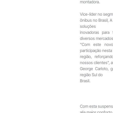
montadora.
Vice-líder no seg
ônibus no Brasil,
soluções
inovadoras para
diversos mercados
“Com este novo
participação nesta
região, reforça
nossos clientes”, a
George Carloto, 
região Sul do
Brasil.
Com esta suspens
alia maior confor