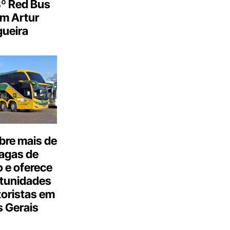
3º Red Bus
m Artur
ueira
bre mais de
agas de
 e oferece
tunidades
oristas em
 Gerais