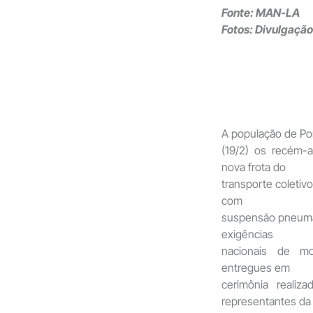
Fonte: MAN-LA
Fotos: Divulgação
A população de Po
(19/2) os recém-
nova frota do
transporte coletiv
com
suspensão pneumát
exigências
nacionais de mo
entregues em
cerimônia reali
representantes da