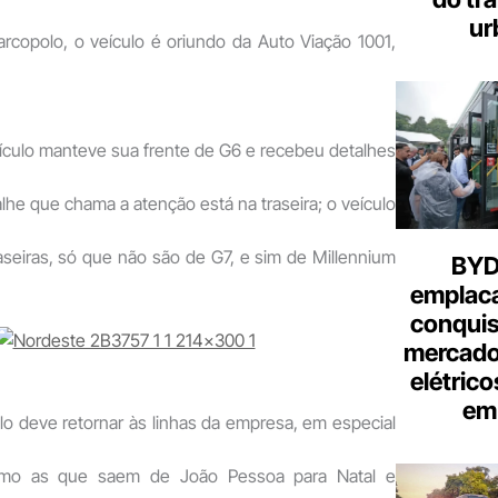
ur
copolo, o veículo é oriundo da Auto Viação 1001,
ículo manteve sua frente de G6 e recebeu detalhes
alhe que chama a atenção está na traseira; o veículo
aseiras, só que não são de G7, e sim de Millennium
BYD 
emplac
conquis
mercado
elétrico
em 
lo deve retornar às linhas da empresa, em especial
como as que saem de João Pessoa para Natal e