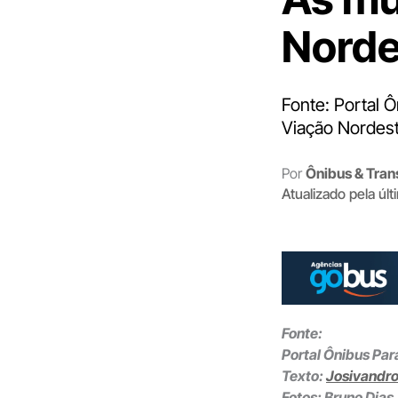
Fonte: Portal 
Viação Nordest
Por
Ônibus & Tran
Atualizado pela úl
Fonte:
Portal Ônibus Pa
Texto:
Josivandro
Fotos: Bruno Dias