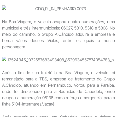
Na Boa Viagem, o veículo ocupou quatro numerações, uma
municipal e três intermunicipais: 06027, 5310, 5318 e 5308. No
meio do caminho, o Grupo A.Cândido adquire a empresa e
herda vários desses Viales, entre os quais o nosso
personagem.
Após o fim de sua trajetória na Boa Viagem, o veículo foi
remanejado para a TBS, empresa de fretamento do Grupo
A.Cândido, atuando em Pernambuco. Voltou para a Paraíba,
onde foi direcionado para a Reunidas de Cabedelo, onde
ocupou a numeração 08136 como reforço emergencial para a
linha 5104-Intermares/Jacaré.
Após cumprir seu papel em Cabedelo, voltou a deixar a