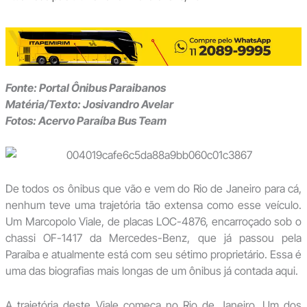
Fonte: Portal Ônibus Paraibanos
Matéria/Texto: Josivandro Avelar
Fotos: Acervo Paraíba Bus Team
De todos os ônibus que vão e vem do Rio de Janeiro para cá,
nenhum teve uma trajetória tão extensa como esse veículo.
Um Marcopolo Viale, de placas LOC-4876, encarroçado sob o
chassi OF-1417 da Mercedes-Benz, que já passou pela
Paraíba e atualmente está com seu sétimo proprietário. Essa é
uma das biografias mais longas de um ônibus já contada aqui.
A trajetória deste Viale começa no Rio de Janeiro. Um dos