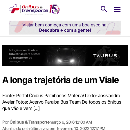
Ir
Pesquisa
para
o
conteúdo
A longa trajetória de um Viale
Fonte: Portal Ônibus Paraibanos Matéria/Texto: Josivandro
Avelar Fotos: Acervo Paraíba Bus Team De todos os ônibus
que vão e vem […]
Por
Ônibus & Transporte
março 6, 2016 12:00 AM
Atualizado pela última vez em
fevereiro 10, 2022 12:17 PM