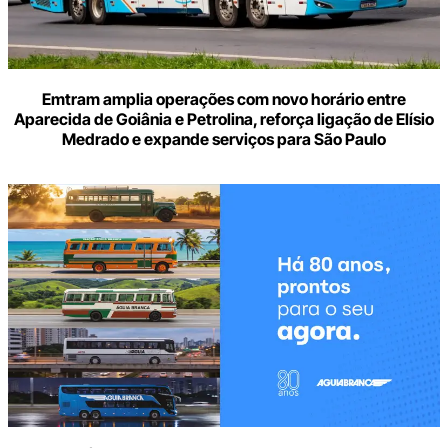
Emtram amplia operações com novo horário entre
Aparecida de Goiânia e Petrolina, reforça ligação de Elísio
Medrado e expande serviços para São Paulo