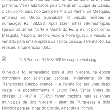
primeiros Viales fabricados pela Ciferal, em Duque de Caxias,
o veículo foi adquirido zero pela N.S. da Penha, de Mesquita,
empresa do Grupo Guanabara. O veículo recebeu a
numeração RJ 188.028. Após fazer linhas intermunicipais
ligando as zonas Norte e Oeste do Rio a municípios como
Mesquita, Nilópolis, Belford Roxo e Nova Iguaçu, o veículo é
vendido para uma empresa da capital carioca, a Penha Rio. Lá
recebeu a numeração 10505.
O veículo foi remanejado para a Boa Viagem, na época
controlada por acionistas cariocas, inicialmente os da
Transportes Campo Grande – a Penha Rio era uma cisão
desta – e posteriormente o Grupo TAU. Vários Viales de
chassis OF-1417 e OF-1721 foram trazidos para as linhas
municipais da Boa Viagem – além de Turquesas e dois
Piccolos para as linhas do Conde, Alhandra e Pitimbu.