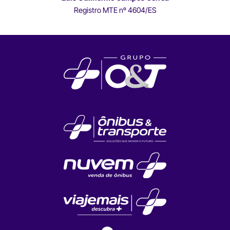
Registro MTE nº 4604/ES