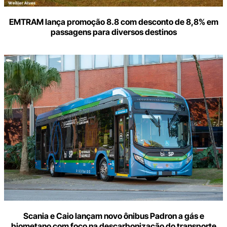
EMTRAM lança promoção 8.8 com desconto de 8,8% em
passagens para diversos destinos
Scania e Caio lançam novo ônibus Padron a gás e
biometano com foco na descarbonização do transporte