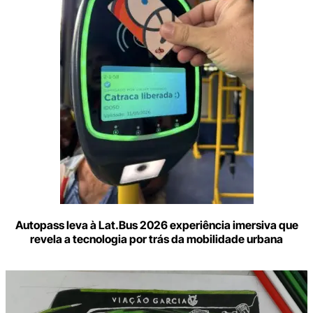
e-
mail
Autopass leva à Lat.Bus 2026 experiência imersiva que
revela a tecnologia por trás da mobilidade urbana