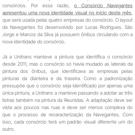
consórcios. Por essa razão,
o Consórcio Navegantes
apresentou uma nova identidade visual no início deste mês
,
que será usada pelas quatro empresas do consórcio. O layout
da Navegantes foi desenvolvido por Lucas Rodrigues. São
Jorge e Marcos da Silva já possuem ônibus circulando com a
nova identidade do consórcio.
Já a Unitrans manteve a pintura que identifica o consórcio
desde 2011, mas o consórcio só havia mudado as laterais da
pintura dos ônibus, que identificava as empresas pelas
pinturas da dianteira e da traseira. Como a padronização
pressupõe que o consórcio seja identificado por apenas uma
única pintura, a Unitrans a manteve passando a adotar as três
listras também na pintura da Reunidas. A adaptação deve ser
vista aos poucos nas ruas e deve ser menos complexa do
que o processo de recaracterização da Navegantes. Com
isso, cada consórcio terá um padrão visual diferente um do
outro.