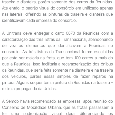
traseira e dianteira, porém somente dos carros da Reunidas.
Até então, o padrão visual do consórcio era unificado apenas
nas laterais, diferindo as pinturas da traseira e dianteira que
identificavam cada empresa do consórcio.
A Unitrans deve entregar o carro 0870 da Reunidas com a
caracterização das três listras da Transnacional, abandonando
de vez os elementos que identificavam a Reunidas no
consórcio. As três listras da Transnacional foram escolhidas
por esta ser maioria na frota, que tem 100 carros a mais do
que a Reunidas. Isso facilitaria a recaracterização dos ônibus
da Reunidas, que seria feita somente na dianteira e na traseira
dos veículos, partes essas simples de fazer reparos na
pintura. Alguns sequer tem a pintura da Reunidas na traseira –
e sim a propaganda da Unidas.
A Semob havia recomendado as empresas, após reunião do
Conselho de Mobilidade Urbana, que as frotas passassem a
ter uma padronização visual clara, diferenciando os