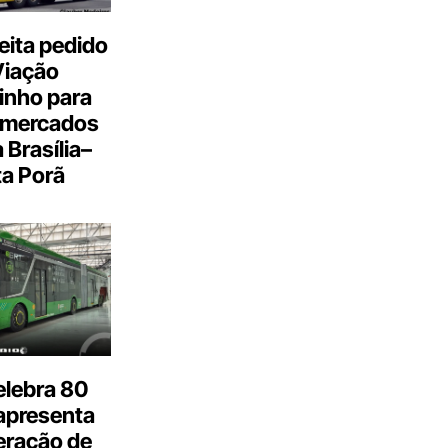
eita pedido
Viação
inho para
 mercados
a Brasília–
a Porã
elebra 80
apresenta
eração de