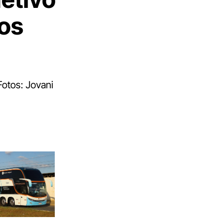
os
Fotos: Jovani