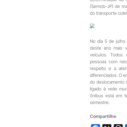
(Semob-JP) de man
do transporte colet
No dia 5 de julho
deste ano mais v
veículos. Todos
pessoas com nec
respeito e a ate
diferenciados. O 
do deslocamento d
ligado à rede mu
ônibus está em t
semestre.
Compartilhe