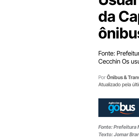
da Ca
ônibu
Fonte: Prefeit
Cecchin Os usuá
Por
Ônibus & Tran
Atualizado pela úl
Fonte: Prefeitura
Texto: Jomar Bra