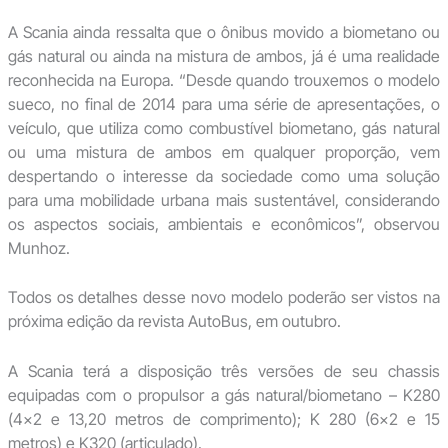
A Scania ainda ressalta que o ônibus movido a biometano ou
gás natural ou ainda na mistura de ambos, já é uma realidade
reconhecida na Europa. “Desde quando trouxemos o modelo
sueco, no final de 2014 para uma série de apresentações, o
veículo, que utiliza como combustível biometano, gás natural
ou uma mistura de ambos em qualquer proporção, vem
despertando o interesse da sociedade como uma solução
para uma mobilidade urbana mais sustentável, considerando
os aspectos sociais, ambientais e econômicos”, observou
Munhoz.
Todos os detalhes desse novo modelo poderão ser vistos na
próxima edição da revista AutoBus, em outubro.
A Scania terá a disposição três versões de seu chassis
equipadas com o propulsor a gás natural/biometano – K280
(4×2 e 13,20 metros de comprimento); K 280 (6×2 e 15
metros) e K320 (articulado).