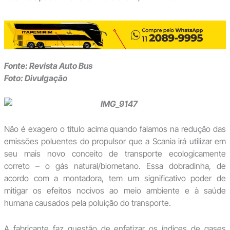
Fonte: Revista Auto Bus
Foto: Divulgação
Não é exagero o título acima quando falamos na redução das
emissões poluentes do propulsor que a Scania irá utilizar em
seu mais novo conceito de transporte ecologicamente
correto – o gás natural/biometano. Essa dobradinha, de
acordo com a montadora, tem um significativo poder de
mitigar os efeitos nocivos ao meio ambiente e à saúde
humana causados pela poluição do transporte.
A fabricante faz questão de enfatizar os índices de gases