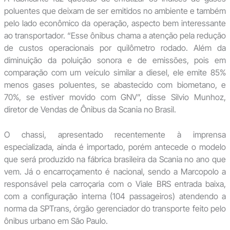
poluentes que deixam de ser emitidos no ambiente e também
pelo lado econômico da operação, aspecto bem interessante
ao transportador. “Esse ônibus chama a atenção pela redução
de custos operacionais por quilômetro rodado. Além da
diminuição da poluição sonora e de emissões, pois em
comparação com um veículo similar a diesel, ele emite 85%
menos gases poluentes, se abastecido com biometano, e
70%, se estiver movido com GNV”, disse Silvio Munhoz,
diretor de Vendas de Ônibus da Scania no Brasil.
O chassi, apresentado recentemente à imprensa
especializada, ainda é importado, porém antecede o modelo
que será produzido na fábrica brasileira da Scania no ano que
vem. Já o encarroçamento é nacional, sendo a Marcopolo a
responsável pela carroçaria com o Viale BRS entrada baixa,
com a configuração interna (104 passageiros) atendendo a
norma da SPTrans, órgão gerenciador do transporte feito pelo
ônibus urbano em São Paulo.