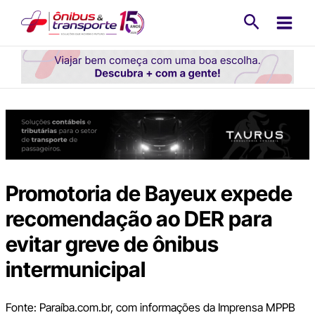
Ir
Pesquisa
para
o
conteúdo
Promotoria de Bayeux expede
recomendação ao DER para
evitar greve de ônibus
intermunicipal
Fonte: Paraíba.com.br, com informações da Imprensa MPPB