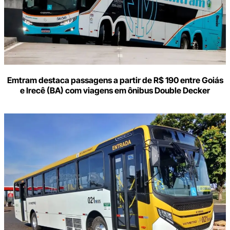
Emtram destaca passagens a partir de R$ 190 entre Goiás
e Irecê (BA) com viagens em ônibus Double Decker