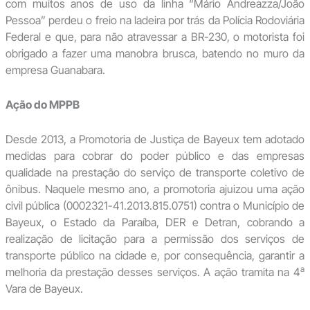
com muitos anos de uso da linha “Mário Andreazza/João
Pessoa” perdeu o freio na ladeira por trás da Polícia Rodoviária
Federal e que, para não atravessar a BR-230, o motorista foi
obrigado a fazer uma manobra brusca, batendo no muro da
empresa Guanabara.
Ação do MPPB
Desde 2013, a Promotoria de Justiça de Bayeux tem adotado
medidas para cobrar do poder público e das empresas
qualidade na prestação do serviço de transporte coletivo de
ônibus. Naquele mesmo ano, a promotoria ajuizou uma ação
civil pública (0002321-41.2013.815.0751) contra o Município de
Bayeux, o Estado da Paraíba, DER e Detran, cobrando a
realização de licitação para a permissão dos serviços de
transporte público na cidade e, por consequência, garantir a
a
melhoria da prestação desses serviços. A ação tramita na 4
Vara de Bayeux.