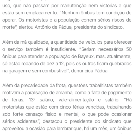
uso, que não passam por manutenção nem vistorias e que
estão sem emplacamento. “Nenhum ônibus tem condição de
operar. Os motoristas e a população correm sérios riscos de
morte”, alertou Antônio de Pádua, presidente do sindicato.
Além da má qualidade, a quantidade de veículos para oferecer
o serviço também é insuficiente. “Seriam necessários 50
ônibus para atender a população de Bayeux, mas, atualmente,
só estão rodando de dez a 12, pois os outros ficam quebrados
na garagem e sem combustível”, denunciou Pádua.
Além da precariedade da frota, questões trabalhistas também
motivam a paralisação de amanhã, como a falta de pagamento
de férias, 13° salário, vale-alimentação e salário. “Há
motoristas que estão com cinco férias vencidas, trabalhando
sob forte cansaço físico e mental, o que pode ocasionar
sérios acidentes”, destacou o presidente do sindicato que
aproveitou a ocasião para lembrar que, há um mês, um ônibus