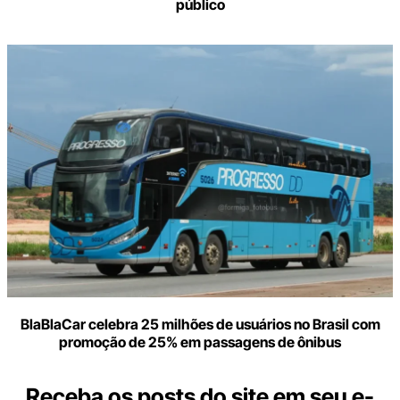
público
BlaBlaCar celebra 25 milhões de usuários no Brasil com
promoção de 25% em passagens de ônibus
Receba os posts do site em seu e-