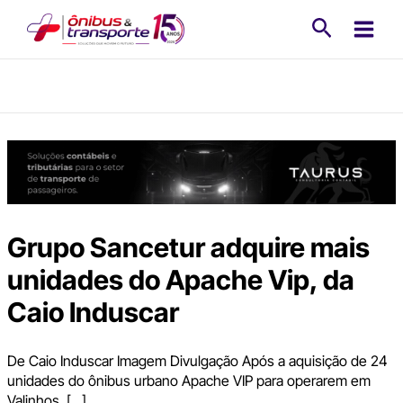
Ir
Pesquisa
para
o
conteúdo
Grupo Sancetur adquire mais
unidades do Apache Vip, da
Caio Induscar
De Caio Induscar Imagem Divulgação Após a aquisição de 24
unidades do ônibus urbano Apache VIP para operarem em
Valinhos, […]