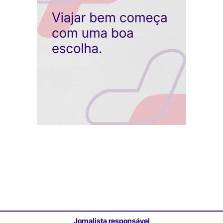
Jornalista responsável