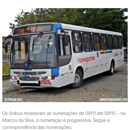
Os ônibus receberam as numerações de 09111 até 09115 – na
Marcos da Silva, a numeração é progressiva. Segue a
correspondência das numerações: