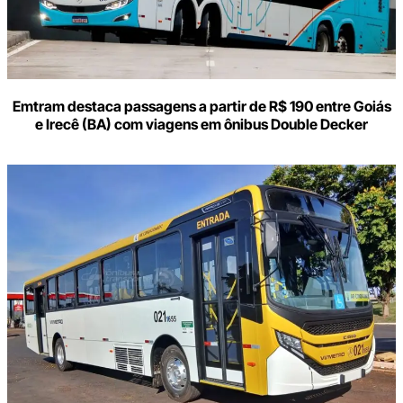
Emtram destaca passagens a partir de R$ 190 entre Goiás
e Irecê (BA) com viagens em ônibus Double Decker