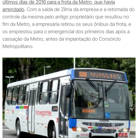
últimos dias de 2016 para a frota da Metro, que havia
arrendado
. Com a saída de Zilma da empresa e a retomada do
controle da mesma pelo antigo proprietário que resultou no
fim da Metro, a empresária retirou os seus ônibus da frota, e
os emprestou para o emergencial dos primeiros dias após a
cassação da Metro, antes da implantação do Consórcio
Metropolitano.