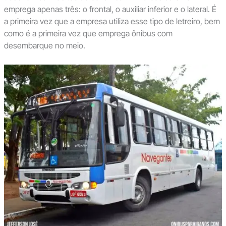
emprega apenas três: o frontal, o auxiliar inferior e o lateral. É
a primeira vez que a empresa utiliza esse tipo de letreiro, bem
como é a primeira vez que emprega ônibus com
desembarque no meio.