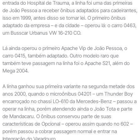
entrada do Hospital de Trauma, a linha foi uma das primeiras
de João Pessoa a receber ônibus adaptados para cadeirantes,
isso em 1999, antes disso se tornar lei. O primeiro ônibus
adaptado da empresa – e da cidade – operou lá: o carro 0463,
um Busscar Urbanus VW 16-210 CO.
Lá ainda operou o primeiro Apache Vip de João Pessoa, o
carro 0415, também adaptado. Outro modelo raro que
também teve passagem na linha foi o Apache S21, além do
Mega 2004.
A linha ganhou sua primeira variante na segunda metade dos
anos 2000, quando o microônibus 04201 – um Thunder Boy
encarroçado no chassi LO-610 da Mercedes-Benz – passou a
operar na linha, porém atendendo ainda o João Tota e parte
de Mandacaru. O ônibus conservou parte de suas
características de Opcional – operou assim quando no 602 –
porém passou a cobrar passagem normal e entrar na
Integração do Varadouro.