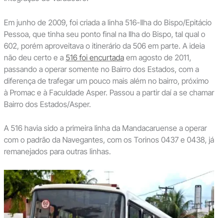
Em junho de 2009, foi criada a linha 516-Ilha do Bispo/Epitácio
Pessoa, que tinha seu ponto final na Ilha do Bispo, tal qual o
602, porém aproveitava o itinerário da 506 em parte. A ideia
não deu certo e a
516 foi encurtada
em agosto de 2011,
passando a operar somente no Bairro dos Estados, com a
diferença de trafegar um pouco mais além no bairro, próximo
à Promac e à Faculdade Asper. Passou a partir daí a se chamar
Bairro dos Estados/Asper.
A 516 havia sido a primeira linha da Mandacaruense a operar
com o padrão da Navegantes, com os Torinos 0437 e 0438, já
remanejados para outras linhas.