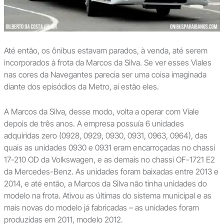
Até então, os ônibus estavam parados, à venda, até serem
incorporados à frota da Marcos da Silva. Se ver esses Viales
nas cores da Navegantes parecia ser uma coisa imaginada
diante dos episódios da Metro, aí estão eles.
A Marcos da Silva, desse modo, volta a operar com Viale
depois de três anos. A empresa possuía 6 unidades
adquiridas zero (0928, 0929, 0930, 0931, 0963, 0964), das
quais as unidades 0930 e 0931 eram encarroçadas no chassi
17-210 OD da Volkswagen, e as demais no chassi OF-1721 E2
da Mercedes-Benz. As unidades foram baixadas entre 2013 e
2014, e até então, a Marcos da Silva não tinha unidades do
modelo na frota. Ativou as últimas do sistema municipal e as
mais novas do modelo já fabricadas – as unidades foram
produzidas em 2011, modelo 2012.