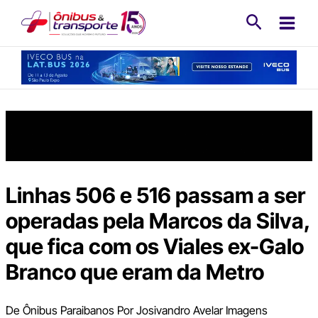
Ir
Pesquisa
para
o
conteúdo
Linhas 506 e 516 passam a ser
operadas pela Marcos da Silva,
que fica com os Viales ex-Galo
Branco que eram da Metro
De Ônibus Paraibanos Por Josivandro Avelar Imagens