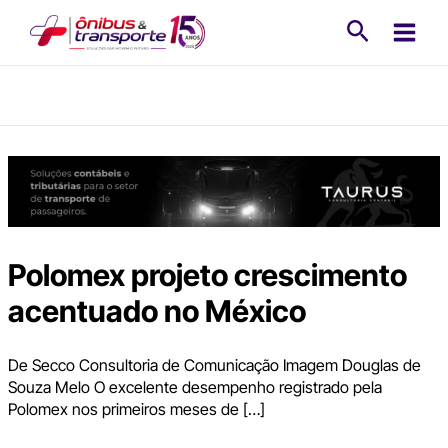
Ir
Pesquisa
para
o
conteúdo
Polomex projeto crescimento
acentuado no México
De Secco Consultoria de Comunicação Imagem Douglas de
Souza Melo O excelente desempenho registrado pela
Polomex nos primeiros meses de […]