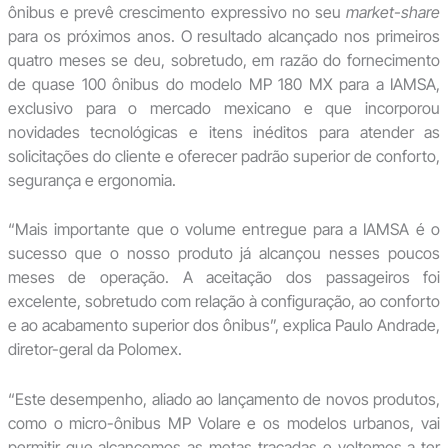
ônibus e prevê crescimento expressivo no seu
market-share
para os próximos anos. O resultado alcançado nos primeiros
quatro meses se deu, sobretudo, em razão do fornecimento
de quase 100 ônibus do modelo MP 180 MX para a IAMSA,
exclusivo para o mercado mexicano e que incorporou
novidades tecnológicas e itens inéditos para atender as
solicitações do cliente e oferecer padrão superior de conforto,
segurança e ergonomia.
“Mais importante que o volume entregue para a IAMSA é o
sucesso que o nosso produto já alcançou nesses poucos
meses de operação. A aceitação dos passageiros foi
excelente, sobretudo com relação à configuração, ao conforto
e ao acabamento superior dos ônibus”, explica Paulo Andrade,
diretor-geral da Polomex.
“Este desempenho, aliado ao lançamento de novos produtos,
como o micro-ônibus MP Volare e os modelos urbanos, vai
permitir que alcancemos as metas traçadas e voltemos a ter