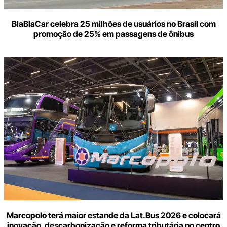
BlaBlaCar celebra 25 milhões de usuários no Brasil com
promoção de 25% em passagens de ônibus
Marcopolo terá maior estande da Lat.Bus 2026 e colocará
inovação, descarbonização e reforma tributária no centro