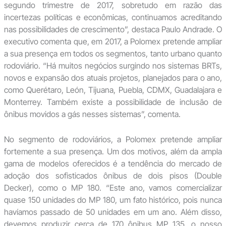
segundo trimestre de 2017, sobretudo em razão das
incertezas políticas e econômicas, continuamos acreditando
nas possibilidades de crescimento”, destaca Paulo Andrade. O
executivo comenta que, em 2017, a Polomex pretende ampliar
a sua presença em todos os segmentos, tanto urbano quanto
rodoviário. “Há muitos negócios surgindo nos sistemas BRTs,
novos e expansão dos atuais projetos, planejados para o ano,
como Querétaro, León, Tijuana, Puebla, CDMX, Guadalajara e
Monterrey. Também existe a possibilidade de inclusão de
ônibus movidos a gás nesses sistemas”, comenta.
No segmento de rodoviários, a Polomex pretende ampliar
fortemente a sua presença. Um dos motivos, além da ampla
gama de modelos oferecidos é a tendência do mercado de
adoção dos sofisticados ônibus de dois pisos (Double
Decker), como o MP 180. “Este ano, vamos comercializar
quase 150 unidades do MP 180, um fato histórico, pois nunca
havíamos passado de 50 unidades em um ano. Além disso,
devemos produzir cerca de 170 ônibus MP 135, o nosso