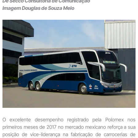
De Secco Consultoria de Comunicação
Imagem Douglas de Souza Melo
O excelente desempenho registrado pela Polomex nos
primeiros meses de 2017 no mercado mexicano reforça a sua
posição de vice-liderança na fabricação de carrocerias de