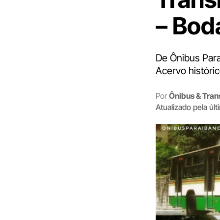
– Bod
De Ônibus Para
Acervo históri
Por
Ônibus & Tran
Atualizado pela úl