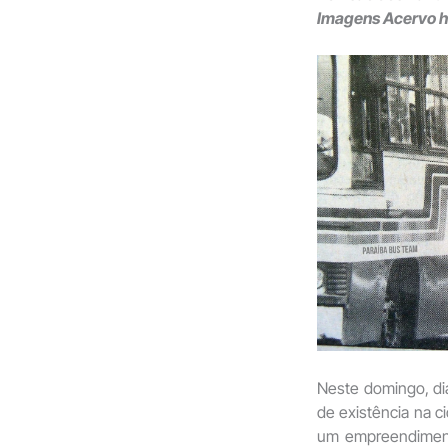
Imagens Acervo hi
Neste domingo, dia
de existência na 
um empreendiment