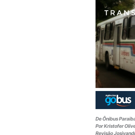
De Ônibus Paraib
Por Kristofer Oliv
Revisão Josivand