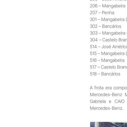
206 – Mangabeira
207 – Penha
301 – Mangabeira (
302 – Bancários
303 – Mangabeira 
304 – Castelo Bra
514 – José Améric
515 – Mangabeira (
516 – Mangabeira
517 – Castelo Bran
518 – Bancários
A frota era compo
Mercedes-Benz M
Gabriela e CAIO
Mercedes-Benz.