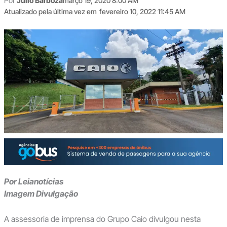
Por
Júlio Barboza
março 19, 2020 8:00 AM
Atualizado pela última vez em
fevereiro 10, 2022 11:45 AM
Por Leianotícias
Imagem Divulgação
A assessoria de imprensa do Grupo Caio divulgou nesta