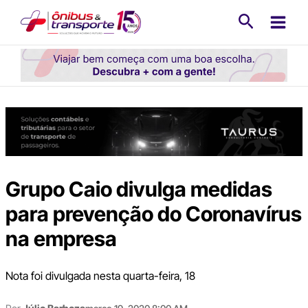
Ir
Pesquisa
para
o
conteúdo
Grupo Caio divulga medidas
para prevenção do Coronavírus
na empresa
Nota foi divulgada nesta quarta-feira, 18