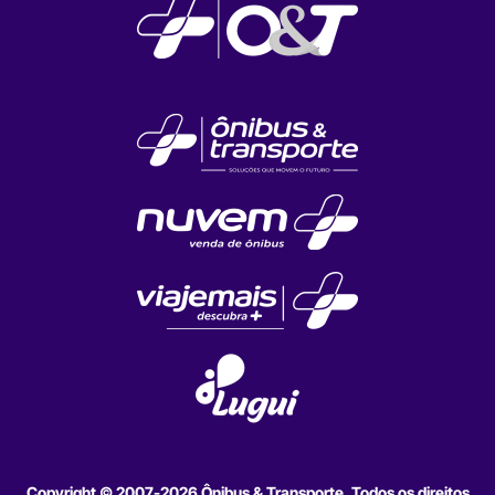
Copyright © 2007-2026 Ônibus & Transporte. Todos os direitos