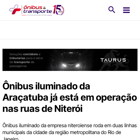
Ir
Pesquisa
para
o
conteúdo
Ônibus iluminado da
Araçatuba já está em operação
nas ruas de Niterói
Ônibus iluminado da empresa niteroiense roda em duas linhas
municipais da cidade da região metropolitana do Rio de
Janeiro.