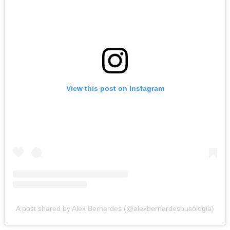
View this post on Instagram
A post shared by Alex Bernardes (@alexbernardesbusologia)