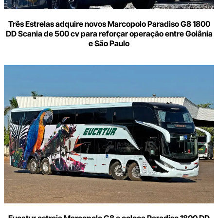
Três Estrelas adquire novos Marcopolo Paradiso G8 1800
DD Scania de 500 cv para reforçar operação entre Goiânia
e São Paulo
Eucatur estreia Marcopolo G8 e coloca Paradiso 1800 DD