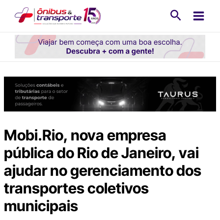
Ir
Pesquisa
para
o
conteúdo
Mobi.Rio, nova empresa
pública do Rio de Janeiro, vai
ajudar no gerenciamento dos
transportes coletivos
municipais