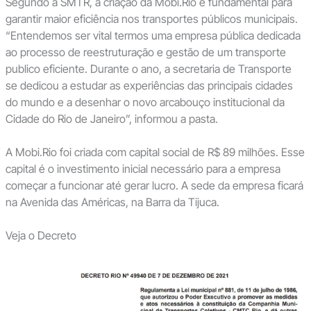
Segundo a SMTR, a criação da Mobi.Rio é fundamental para
garantir maior eficiência nos transportes públicos municipais.
“Entendemos ser vital termos uma empresa pública dedicada
ao processo de reestruturação e gestão de um transporte
publico eficiente. Durante o ano, a secretaria de Transporte
se dedicou a estudar as experiências das principais cidades
do mundo e a desenhar o novo arcabouço institucional da
Cidade do Rio de Janeiro”, informou a pasta.
A Mobi.Rio foi criada com capital social de R$ 89 milhões. Esse
capital é o investimento inicial necessário para a empresa
começar a funcionar até gerar lucro. A sede da empresa ficará
na Avenida das Américas, na Barra da Tijuca.
Veja o Decreto