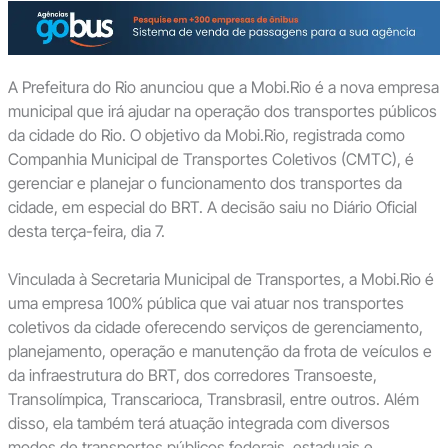
A Prefeitura do Rio anunciou que a Mobi.Rio é a nova empresa
municipal que irá ajudar na operação dos transportes públicos
da cidade do Rio. O objetivo da Mobi.Rio, registrada como
Companhia Municipal de Transportes Coletivos (CMTC), é
gerenciar e planejar o funcionamento dos transportes da
cidade, em especial do BRT. A decisão saiu no Diário Oficial
desta terça-feira, dia 7.
Vinculada à Secretaria Municipal de Transportes, a Mobi.Rio é
uma empresa 100% pública que vai atuar nos transportes
coletivos da cidade oferecendo serviços de gerenciamento,
planejamento, operação e manutenção da frota de veículos e
da infraestrutura do BRT, dos corredores Transoeste,
Transolímpica, Transcarioca, Transbrasil, entre outros. Além
disso, ela também terá atuação integrada com diversos
modos de transportes públicos federais, estaduais e