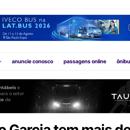
anuncie conosco
passagens online
ônibu
o Garcia tem mais d