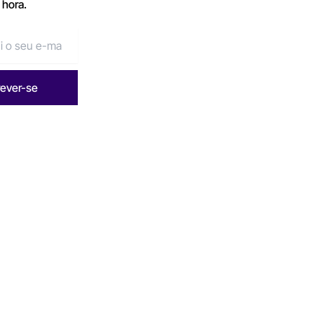
 hora.
rever-se