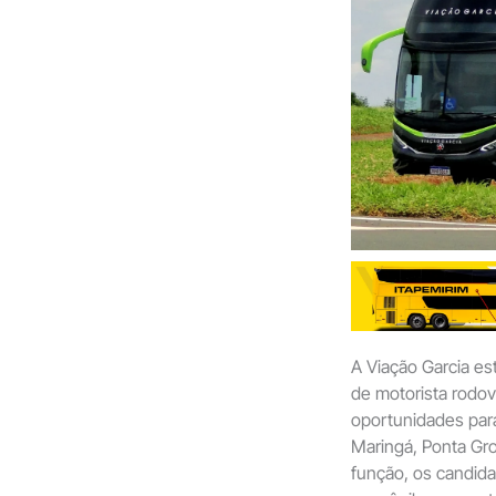
A Viação Garcia es
de motorista rodov
oportunidades para
Maringá, Ponta Gros
função, os candida