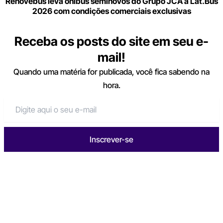
Renovebus leva ônibus seminovos do Grupo JCA à Lat.Bus
2026 com condições comerciais exclusivas
Receba os posts do site em seu e-
mail!
Quando uma matéria for publicada, você fica sabendo na
hora.
Inscrever-se