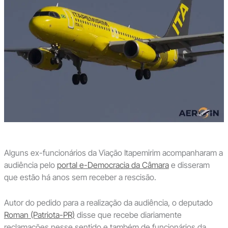
Alguns ex-funcionários da Viação Itapemirim acompanharam a
audiência pelo
portal e-Democracia da Câmara
e disseram
que estão há anos sem receber a rescisão.
Autor do pedido para a realização da audiência, o deputado
Roman (Patriota-PR)
disse que recebe diariamente
reclamações nesse sentido e também de funcionários da