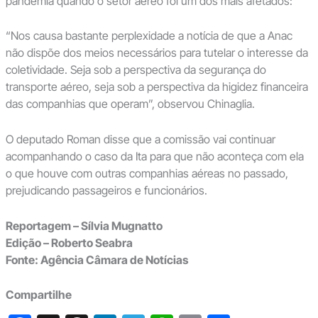
pandemia quando o setor aéreo foi um dos mais afetados:
“Nos causa bastante perplexidade a notícia de que a Anac
não dispõe dos meios necessários para tutelar o interesse da
coletividade. Seja sob a perspectiva da segurança do
transporte aéreo, seja sob a perspectiva da higidez financeira
das companhias que operam”, observou Chinaglia.
O deputado Roman disse que a comissão vai continuar
acompanhando o caso da Ita para que não aconteça com ela
o que houve com outras companhias aéreas no passado,
prejudicando passageiros e funcionários.
Reportagem – Sílvia Mugnatto
Edição – Roberto Seabra
Fonte: Agência Câmara de Notícias
Compartilhe