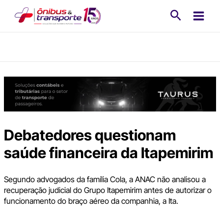
Ir
Pesquisa
para
o
conteúdo
Debatedores questionam
saúde financeira da Itapemirim
Segundo advogados da família Cola, a ANAC não analisou a
recuperação judicial do Grupo Itapemirim antes de autorizar o
funcionamento do braço aéreo da companhia, a Ita.