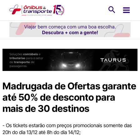
Ir
Pesquisa
para
o
conteúdo
Madrugada de Ofertas garante
até 50% de desconto para
mais de 30 destinos
- Os tickets estarão com preços promocionais somente das
20h do dia 13/12 até 8h do dia 14/12;