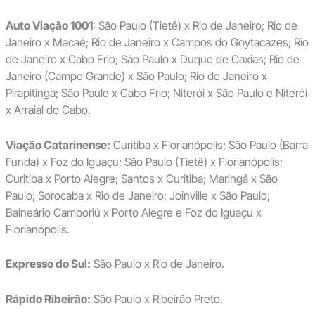
Auto Viação 1001
: São Paulo (Tietê) x Rio de Janeiro; Rio de
Janeiro x Macaé; Rio de Janeiro x Campos do Goytacazes; Rio
de Janeiro x Cabo Frio; São Paulo x Duque de Caxias; Rio de
Janeiro (Campo Grande) x São Paulo; Rio de Janeiro x
Pirapitinga; São Paulo x Cabo Frio; Niterói x São Paulo e Niterói
x Arraial do Cabo.
Viação Catarinense:
Curitiba x Florianópolis; São Paulo (Barra
Funda) x Foz do Iguaçu; São Paulo (Tietê) x Florianópolis;
Curitiba x Porto Alegre; Santos x Curitiba; Maringá x São
Paulo; Sorocaba x Rio de Janeiro; Joinville x São Paulo;
Balneário Camboriú x Porto Alegre e Foz do Iguaçu x
Florianópolis.
Expresso do Sul:
São Paulo x Rio de Janeiro.
Rápido Ribeirão:
São Paulo x Ribeirão Preto.