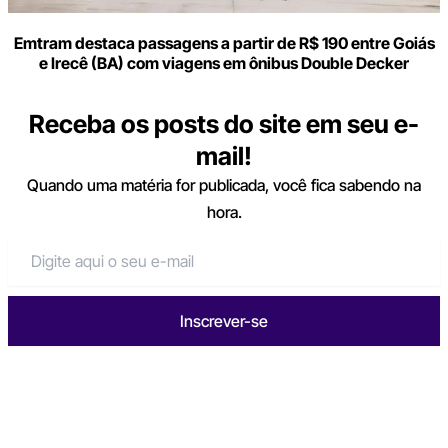
Emtram destaca passagens a partir de R$ 190 entre Goiás
e Irecê (BA) com viagens em ônibus Double Decker
Receba os posts do site em seu e-
mail!
Quando uma matéria for publicada, você fica sabendo na
hora.
Inscrever-se