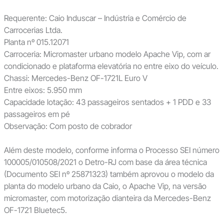
Requerente: Caio Induscar – Indústria e Comércio de
Carrocerias Ltda.
Planta nº 015.12071
Carroceria: Micromaster urbano modelo Apache Vip, com ar
condicionado e plataforma elevatória no entre eixo do veículo.
Chassi: Mercedes-Benz OF-1721L Euro V
Entre eixos: 5.950 mm
Capacidade lotação: 43 passageiros sentados + 1 PDD e 33
passageiros em pé
Observação: Com posto de cobrador
Além deste modelo, conforme informa o Processo SEI número
100005/010508/2021 o Detro-RJ com base da área técnica
(Documento SEI nº 25871323) também aprovou o modelo da
planta do modelo urbano da Caio, o Apache Vip, na versão
micromaster, com motorização dianteira da Mercedes-Benz
OF-1721 Bluetec5.