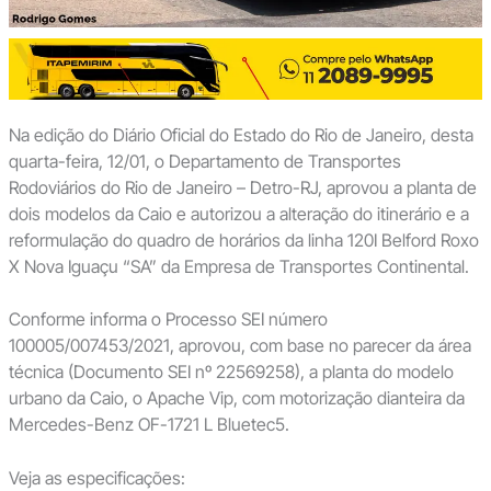
Na edição do Diário Oficial do Estado do Rio de Janeiro, desta
quarta-feira, 12/01, o Departamento de Transportes
Rodoviários do Rio de Janeiro – Detro-RJ, aprovou a planta de
dois modelos da Caio e autorizou a alteração do itinerário e a
reformulação do quadro de horários da linha 120I Belford Roxo
X Nova Iguaçu “SA” da Empresa de Transportes Continental.
Conforme informa o Processo SEI número
100005/007453/2021, aprovou, com base no parecer da área
técnica (Documento SEI nº 22569258), a planta do modelo
urbano da Caio, o Apache Vip, com motorização dianteira da
Mercedes-Benz OF-1721 L Bluetec5.
Veja as especificações: