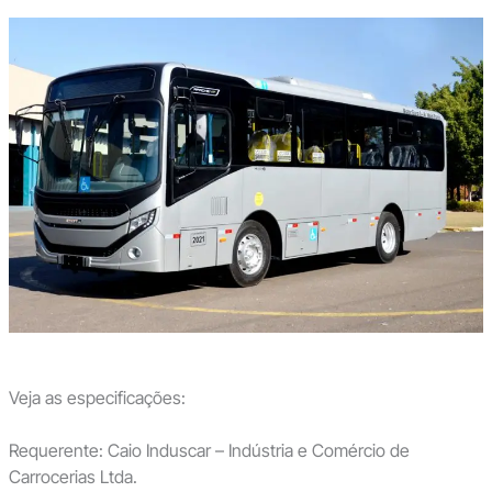
Veja as especificações:
Requerente: Caio Induscar – Indústria e Comércio de
Carrocerias Ltda.