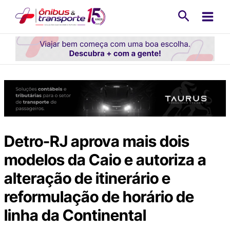
Ir
Pesquisa
para
o
conteúdo
Detro-RJ aprova mais dois
modelos da Caio e autoriza a
alteração de itinerário e
reformulação de horário de
linha da Continental