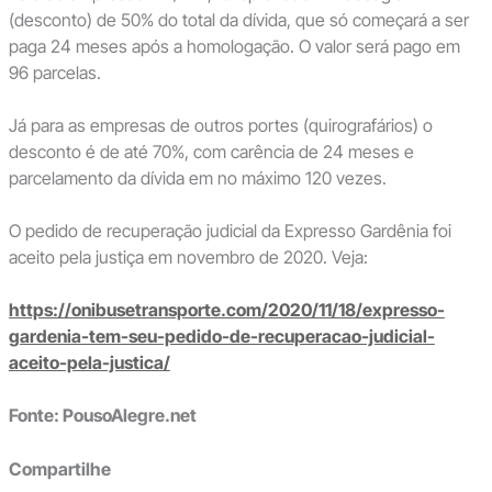
(desconto) de 50% do total da dívida, que só começará a ser
paga 24 meses após a homologação. O valor será pago em
96 parcelas.
Já para as empresas de outros portes (quirografários) o
desconto é de até 70%, com carência de 24 meses e
parcelamento da dívida em no máximo 120 vezes.
O pedido de recuperação judicial da Expresso Gardênia foi
aceito pela justiça em novembro de 2020. Veja:
https://onibusetransporte.com/2020/11/18/expresso-
gardenia-tem-seu-pedido-de-recuperacao-judicial-
aceito-pela-justica/
Fonte: PousoAlegre.net
Compartilhe