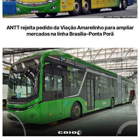
ANTT rejeita pedido da Viação Amarelinho para ampliar
mercados na linha Brasília–Ponta Porã