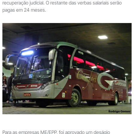
recuperação judicial. O restante das verbas salariais serão
pagas em 24 meses.
Para as empresas ME/EPP, foi aprovado um deságio