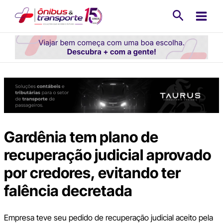
Ir
Pesquisa
para
o
conteúdo
Gardênia tem plano de
recuperação judicial aprovado
por credores, evitando ter
falência decretada
Empresa teve seu pedido de recuperação judicial aceito pela