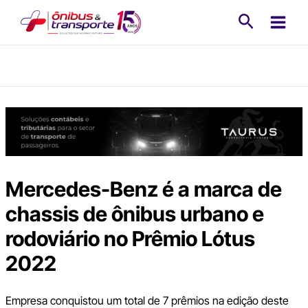
Ir
Pesquisa
para
o
conteúdo
Mercedes-Benz é a marca de
chassis de ônibus urbano e
rodoviário no Prêmio Lótus
2022
Empresa conquistou um total de 7 prêmios na edição deste