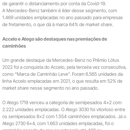
de garantir o distanciamento por conta da Covid-19.
A Mercedes-Benz também é líder desse segmento, com
1.469 unidades emplacadas no ano passado para empresas
de fretamento, o que dá à marca 64% de market share.
Accelo e Atego são destaques nas premiações de
caminhões
Um grande destaque da Mercedes-Benz no Prêmio Lótus
2022 foi a conquista do Accelo, pela terceira vez consecutiva,
como “Marca de Caminhão Leve”. Foram 6.565 unidades da
linha Accelo emplacadas em 2021, o que resulta em 52% de
market share nesse segmento no ano passado.
O Atego 1719 venceu a categoria de semipesados 4×2 com
2.222 unidades emplacadas. O Atego 3030 foi vitorioso entre
os semipesados 8×2 com 1.554 caminhões emplacados. Já o
Atego 2730 6×4, com 1.663 unidades emplacadas, foi o