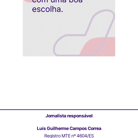
Jornalista responsável
Luís Guilherme Campos Correa
Registro MTE nº 4604/ES