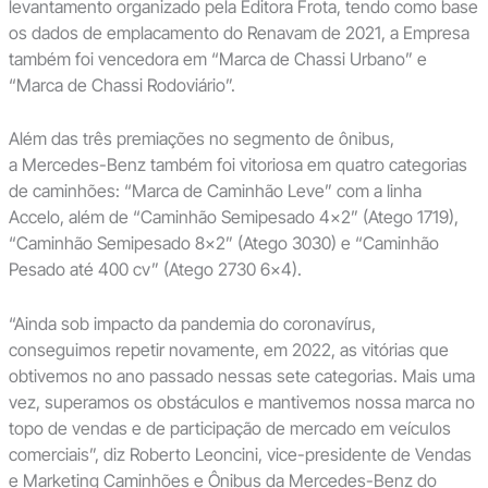
levantamento organizado pela Editora Frota, tendo como base
os dados de emplacamento do Renavam de 2021, a Empresa
também foi vencedora em “Marca de Chassi Urbano” e
“Marca de Chassi Rodoviário”.
Além das três premiações no segmento de ônibus,
a Mercedes-Benz também foi vitoriosa em quatro categorias
de caminhões: “Marca de Caminhão Leve” com a linha
Accelo, além de “Caminhão Semipesado 4×2” (Atego 1719),
“Caminhão Semipesado 8×2” (Atego 3030) e “Caminhão
Pesado até 400 cv” (Atego 2730 6×4).
“Ainda sob impacto da pandemia do coronavírus,
conseguimos repetir novamente, em 2022, as vitórias que
obtivemos no ano passado nessas sete categorias. Mais uma
vez, superamos os obstáculos e mantivemos nossa marca no
topo de vendas e de participação de mercado em veículos
comerciais”, diz Roberto Leoncini, vice-presidente de Vendas
e Marketing Caminhões e Ônibus da Mercedes-Benz do